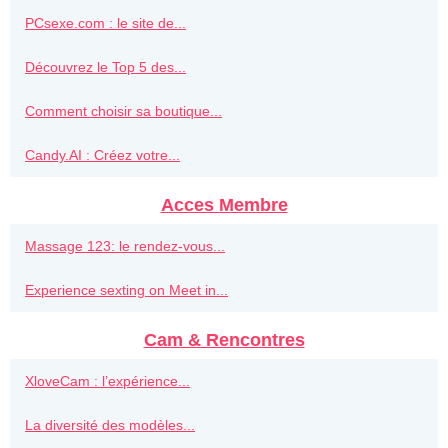
PCsexe.com : le site de...
Découvrez le Top 5 des...
Comment choisir sa boutique...
Candy.AI : Créez votre...
Acces Membre
Massage 123: le rendez-vous...
Experience sexting on Meet in...
Cam & Rencontres
XloveCam : l’expérience...
La diversité des modèles...