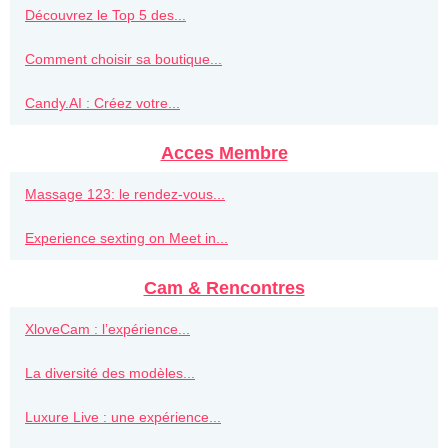
Découvrez le Top 5 des...
Comment choisir sa boutique...
Candy.AI : Créez votre...
Acces Membre
Massage 123: le rendez-vous...
Experience sexting on Meet in...
Cam & Rencontres
XloveCam : l’expérience...
La diversité des modèles...
Luxure Live : une expérience...