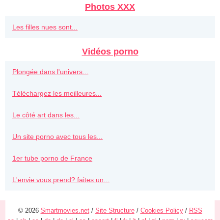
Photos XXX
Les filles nues sont...
Vidéos porno
Plongée dans l'univers...
Téléchargez les meilleures...
Le côté art dans les...
Un site porno avec tous les...
1er tube porno de France
L'envie vous prend? faites un...
© 2026
Smartmovies.net
/
Site Structure
/
Cookies Policy
/
RSS