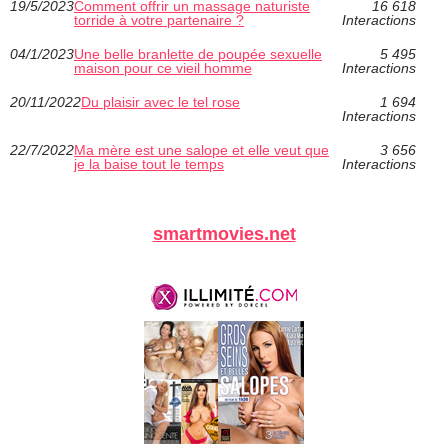
19/5/2023
Comment offrir un massage naturiste
16 618
torride à votre partenaire ?
Interactions
04/1/2023
Une belle branlette de poupée sexuelle
5 495
maison pour ce vieil homme
Interactions
20/11/2022
Du plaisir avec le tel rose
1 694
Interactions
22/7/2022
Ma mère est une salope et elle veut que
3 656
je la baise tout le temps
Interactions
smartmovies.net