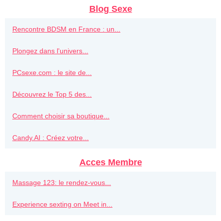
Blog Sexe
Rencontre BDSM en France : un...
Plongez dans l'univers...
PCsexe.com : le site de...
Découvrez le Top 5 des...
Comment choisir sa boutique...
Candy.AI : Créez votre...
Acces Membre
Massage 123: le rendez-vous...
Experience sexting on Meet in...