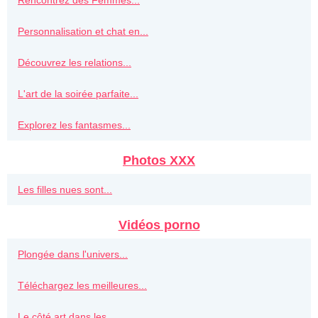
Rencontrez des Femmes...
Personnalisation et chat en...
Découvrez les relations...
L'art de la soirée parfaite...
Explorez les fantasmes...
Photos XXX
Les filles nues sont...
Vidéos porno
Plongée dans l'univers...
Téléchargez les meilleures...
Le côté art dans les...