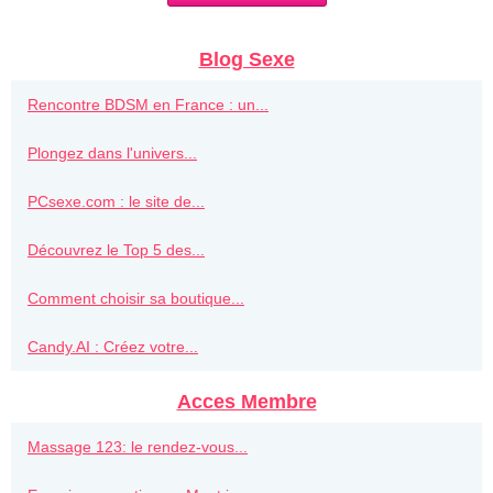
Blog Sexe
Rencontre BDSM en France : un...
Plongez dans l'univers...
PCsexe.com : le site de...
Découvrez le Top 5 des...
Comment choisir sa boutique...
Candy.AI : Créez votre...
Acces Membre
Massage 123: le rendez-vous...