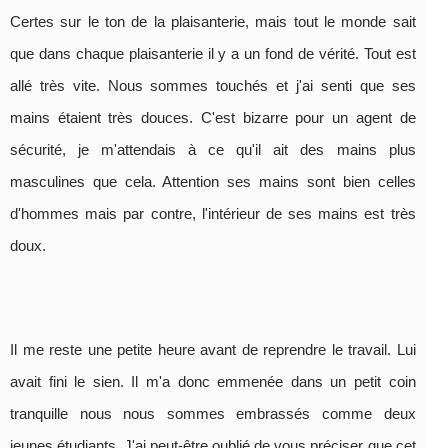
Certes sur le ton de la plaisanterie, mais tout le monde sait
que dans chaque plaisanterie il y a un fond de vérité. Tout est
allé très vite. Nous sommes touchés et j'ai senti que ses
mains étaient très douces. C'est bizarre pour un agent de
sécurité, je m'attendais à ce qu'il ait des mains plus
masculines que cela. Attention ses mains sont bien celles
d'hommes mais par contre, l'intérieur de ses mains est très
doux.
Il me reste une petite heure avant de reprendre le travail. Lui
avait fini le sien. Il m'a donc emmenée dans un petit coin
tranquille nous nous sommes embrassés comme deux
jeunes étudiants. J'ai peut-être oublié de vous préciser que cet