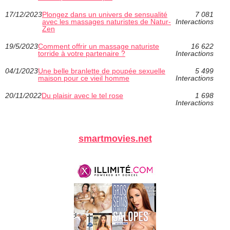
17/12/2023
Plongez dans un univers de sensualité
7 081
avec les massages naturistes de Natur-
Interactions
Zen
19/5/2023
Comment offrir un massage naturiste
16 622
torride à votre partenaire ?
Interactions
04/1/2023
Une belle branlette de poupée sexuelle
5 499
maison pour ce vieil homme
Interactions
20/11/2022
Du plaisir avec le tel rose
1 698
Interactions
smartmovies.net