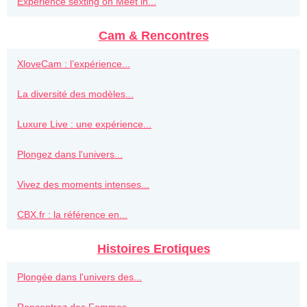
Experience sexting on Meet in...
Cam & Rencontres
XloveCam : l’expérience...
La diversité des modèles...
Luxure Live : une expérience...
Plongez dans l'univers...
Vivez des moments intenses...
CBX.fr : la référence en...
Histoires Erotiques
Plongée dans l'univers des...