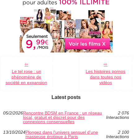
Le tel rose : un
Les histoires pornos
phénomène de
dans toutes nos
société en expansion
vidéos
Latest posts
05/2/2026
Rencontre BDSM en France : un réseau
2 076
local, gratuit et discret pour des
Interactions
connexions consensuelles
13/10/2024
Plongez dans l'univers sensuel d'une
2 100
masseuse érotique à Paris
Interactions