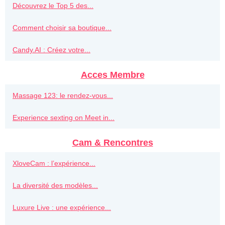
Découvrez le Top 5 des...
Comment choisir sa boutique...
Candy.AI : Créez votre...
Acces Membre
Massage 123: le rendez-vous...
Experience sexting on Meet in...
Cam & Rencontres
XloveCam : l’expérience...
La diversité des modèles...
Luxure Live : une expérience...