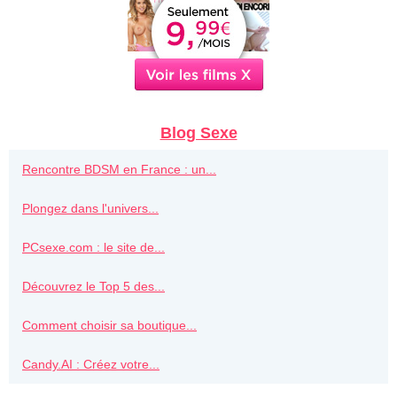
Blog Sexe
Rencontre BDSM en France : un...
Plongez dans l'univers...
PCsexe.com : le site de...
Découvrez le Top 5 des...
Comment choisir sa boutique...
Candy.AI : Créez votre...