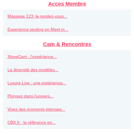
Acces Membre
Massage 123: le rendez-vous...
Experience sexting on Meet in...
Cam & Rencontres
XloveCam : l’expérience...
La diversité des modèles...
Luxure Live : une expérience...
Plongez dans l'univers...
Vivez des moments intenses...
CBX.fr : la référence en...