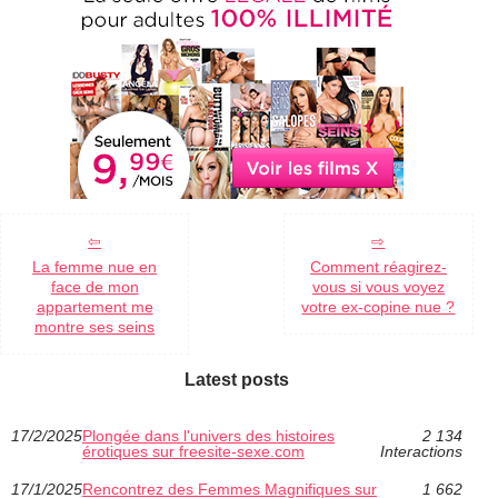
La femme nue en
Comment réagirez-
face de mon
vous si vous voyez
appartement me
votre ex-copine nue ?
montre ses seins
Latest posts
17/2/2025
Plongée dans l'univers des histoires
2 134
érotiques sur freesite-sexe.com
Interactions
17/1/2025
Rencontrez des Femmes Magnifiques sur
1 662