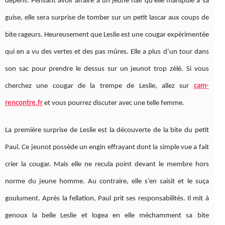
dépens. Pensant avoir affaire à un jeune naïf qu’elle manipule à sa
guise, elle sera surprise de tomber sur un petit lascar aux coups de
bite rageurs. Heureusement que Leslie est une cougar expérimentée
qui en a vu des vertes et des pas mûres. Elle a plus d’un tour dans
son sac pour prendre le dessus sur un jeunot trop zélé. Si vous
cherchez une cougar de la trempe de Leslie, allez sur
cam-
rencontre.fr
et vous pourrez discuter avec une telle femme.
La première surprise de Leslie est la découverte de la bite du petit
Paul. Ce jeunot possède un engin effrayant dont la simple vue a fait
crier la cougar. Mais elle ne recula point devant le membre hors
norme du jeune homme. Au contraire, elle s’en saisit et le suça
goulument. Après la fellation, Paul prit ses responsabilités. Il mit à
genoux la belle Leslie et logea en elle méchamment sa bite