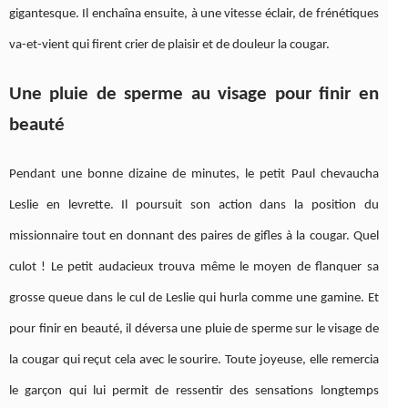
gigantesque. Il enchaîna ensuite, à une vitesse éclair, de frénétiques
va-et-vient qui firent crier de plaisir et de douleur la cougar.
Une pluie de sperme au visage pour finir en
beauté
Pendant une bonne dizaine de minutes, le petit Paul chevaucha
Leslie en levrette. Il poursuit son action dans la position du
missionnaire tout en donnant des paires de gifles à la cougar. Quel
culot ! Le petit audacieux trouva même le moyen de flanquer sa
grosse queue dans le cul de Leslie qui hurla comme une gamine. Et
pour finir en beauté, il déversa une pluie de sperme sur le visage de
la cougar qui reçut cela avec le sourire. Toute joyeuse, elle remercia
le garçon qui lui permit de ressentir des sensations longtemps