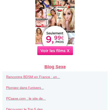
Blog Sexe
Rencontre BDSM en France : un...
Plongez dans l'univers...
PCsexe.com : le site de...
Découvrez le Top 5 des...